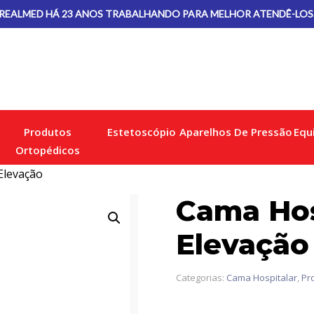
REALMED HÁ 23 ANOS TRABALHANDO PARA MELHOR ATENDÊ-LOS
Produtos
Estetoscópio
Aparelhos De Pressão
Equ
Ortopédicos
Elevação
Cama Hos
Elevação
Categorias:
Cama Hospitalar
,
Pr