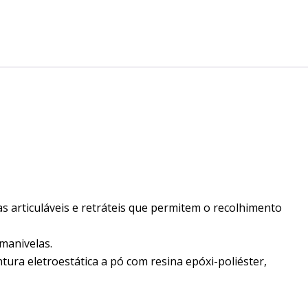
as articuláveis e retráteis que permitem o recolhimento
 manivelas.
ura eletroestática a pó com resina epóxi-poliéster,