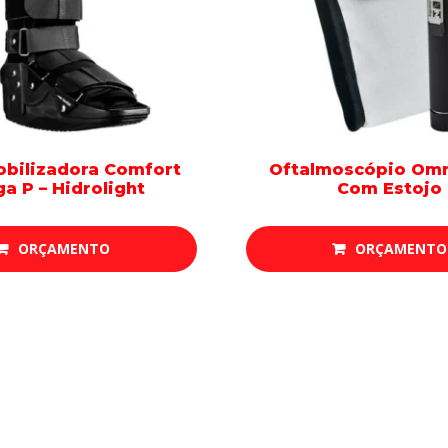
obilizadora Comfort
Oftalmoscópio Omn
a P – Hidrolight
Com Estojo
ORÇAMENTO
ORÇAMENTO