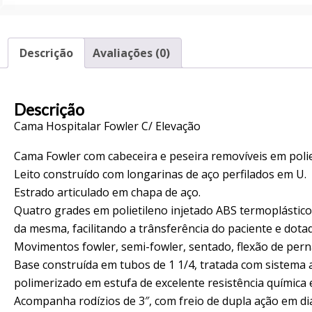
Descrição
Avaliações (0)
Descrição
Cama Hospitalar Fowler C/ Elevação
Cama Fowler com cabeceira e peseira removíveis em poliet
Leito construído com longarinas de aço perfilados em U.
Estrado articulado em chapa de aço.
Quatro grades em polietileno injetado ABS termoplástico 
da mesma, facilitando a trânsferência do paciente e dota
Movimentos fowler, semi-fowler, sentado, flexão de pernas
Base construída em tubos de 1 1/4, tratada com sistema 
polimerizado em estufa de excelente resistência química 
Acompanha rodízios de 3″, com freio de dupla ação em dia