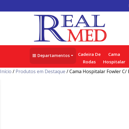
Cadeira De
Cama
Departamentos
Rodas
Hospitalar
Início
/
Produtos em Destaque
/ Cama Hospitalar Fowler C/ 