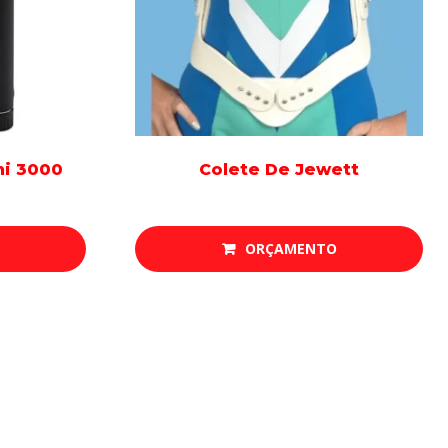
i 3000
Colete De Jewett
ORÇAMENTO