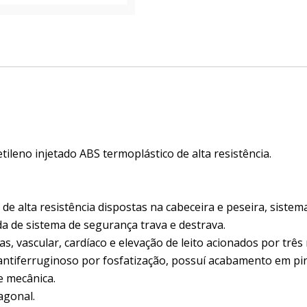
ileno injetado ABS termoplástico de alta resistência.
de alta resistência dispostas na cabeceira e peseira, sistem
da de sistema de segurança trava e destrava.
, vascular, cardíaco e elevação de leito acionados por três
antiferruginoso por fosfatização, possuí acabamento em pint
e mecânica.
gonal.​