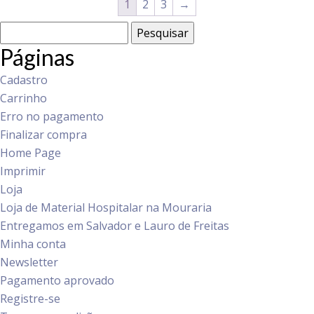
1
2
3
→
Pesquisar
por:
Páginas
Cadastro
Carrinho
Erro no pagamento
Finalizar compra
Home Page
Imprimir
Loja
Loja de Material Hospitalar na Mouraria
Entregamos em Salvador e Lauro de Freitas
Minha conta
Newsletter
Pagamento aprovado
Registre-se