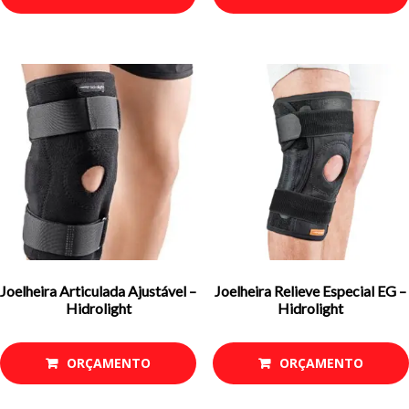
Joelheira Articulada Ajustável –
Joelheira Relieve Especial EG –
Hidrolight
Hidrolight
ORÇAMENTO
ORÇAMENTO