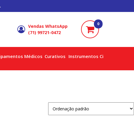
.
0
Vendas WhatsApp
(71) 99721-0472
ipamentos Médicos
Curativos
Instrumentos Cirúrgicos