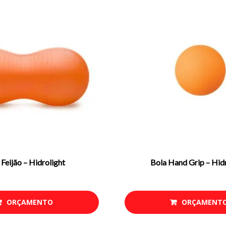
 Feijão – Hidrolight
Bola Hand Grip – Hid
ORÇAMENTO
ORÇAMENT