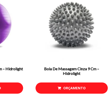
m – Hidrolight
Bola De Massagem Cinza 9 Cm –
Hidrolight
O
ORÇAMENTO