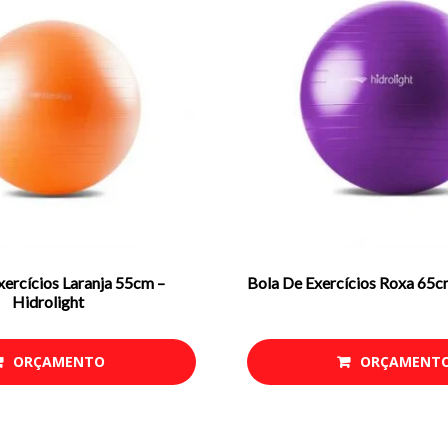
xercícios Laranja 55cm –
Bola De Exercícios Roxa 65c
Hidrolight
ORÇAMENTO
ORÇAMENT