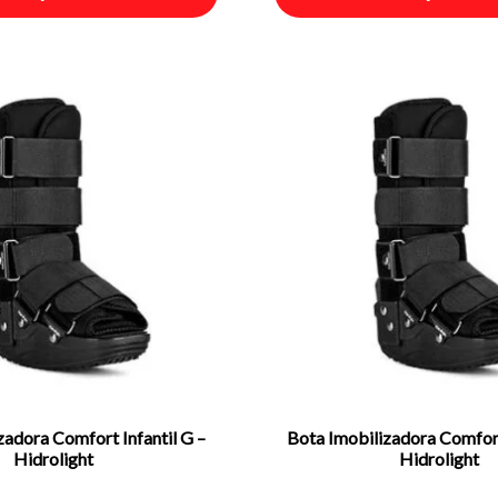
zadora Comfort Infantil G –
Bota Imobilizadora Comfort 
Hidrolight
Hidrolight