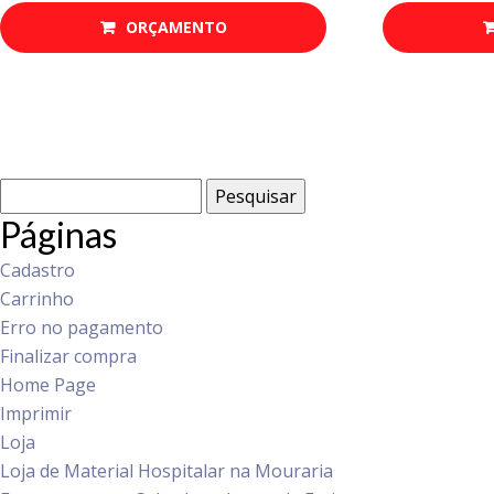
ORÇAMENTO
Pesquisar
por:
Páginas
Cadastro
Carrinho
Erro no pagamento
Finalizar compra
Home Page
Imprimir
Loja
Loja de Material Hospitalar na Mouraria