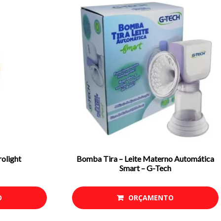
rolight
Bomba Tira – Leite Materno Automática
Smart – G-Tech
O
ORÇAMENTO