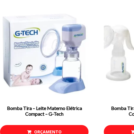
Bomba Tira – Leite Materno Elétrica
Bomba Tira
Compact – G-Tech
Co
ORÇAMENTO