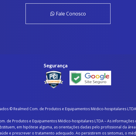
Fale Conosco
Segurança
vados © Realmed Com. de Produtos e Equipamentos Médico-hospitalares LTDA,
om. de Produtos e Equipamentos Médico-hospitalares LTDA – As informações c
stituem, em hipótese alguma, as orientações dadas pelo profissional da área
úde e prescrever o tratamento adequado. Ao persistirem os sintomas, o médico