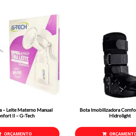
 – Leite Materno Manual
Bota Imobilizadora Comfor
nfort II – G-Tech
Hidrolight
ORÇAMENTO
ORÇAMENT