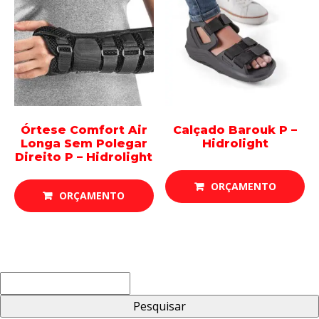
Órtese Comfort Air
Calçado Barouk P –
Longa Sem Polegar
Hidrolight
Direito P – Hidrolight
ORÇAMENTO
ORÇAMENTO
Pesquisar
por: