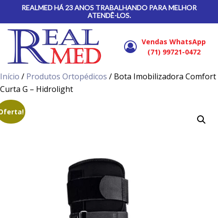
REALMED HÁ 23 ANOS TRABALHANDO PARA MELHOR
ATENDÊ-LOS.
Vendas WhatsApp
(71) 99721-0472
Início
/
Produtos Ortopédicos
/ Bota Imobilizadora Comfort
Curta G – Hidrolight
Oferta!