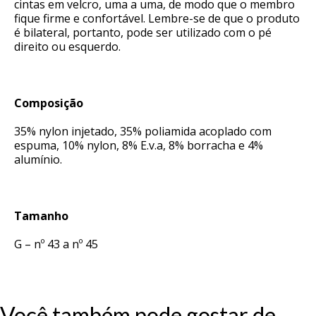
cintas em velcro, uma a uma, de modo que o membro
fique firme e confortável. Lembre-se de que o produto
é bilateral, portanto, pode ser utilizado com o pé
direito ou esquerdo.
Composição
35% nylon injetado, 35% poliamida acoplado com
espuma, 10% nylon, 8% E.v.a, 8% borracha e 4%
alumínio.
Tamanho
G – nº 43 a nº 45
Você também pode gostar de…