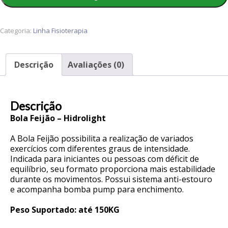
Hidrolight
quantidade
Categoria:
Linha Fisioterapia
Descrição
Avaliações (0)
Descrição
Bola Feijão – Hidrolight
A Bola Feijão possibilita a realização de variados
exercícios com diferentes graus de intensidade.
Indicada para iniciantes ou pessoas com déficit de
equilíbrio, seu formato proporciona mais estabilidade
durante os movimentos. Possui sistema anti-estouro
e acompanha bomba pump para enchimento.
Peso Suportado: até 150KG