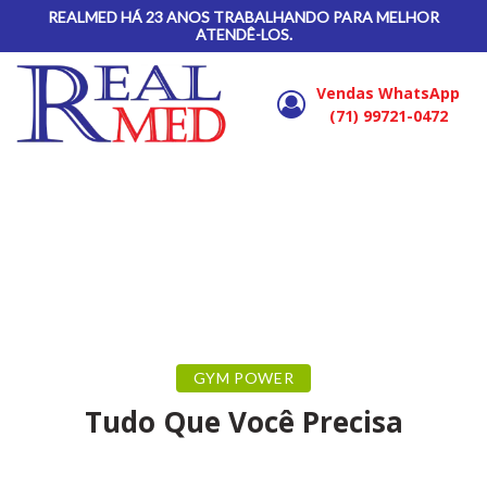
REALMED HÁ 23 ANOS TRABALHANDO PARA MELHOR
ATENDÊ-LOS.
Vendas WhatsApp
(71) 99721-0472
GYM POWER
Tudo Que Você Precisa